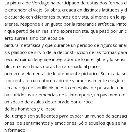
La pintura de Verdugo ha participado de estas dos formas d
e entender el viaje. Su obra, creada en distintas latitudes y d
e acuerdo con diferentes puntos de vista, al menos en lo ap
arente, responde a un gusto por la itinerancia artística. Pinto
r que partió de un realismo expresionista, que pasó por un ci
erto surrealismo con ecos de
pintura metafísica y que durante un período de riguroso análi
sis plástico se sirvió de la deconstrucción de las formas para
reconstruir un lenguaje integrador de lo inteligible y lo sensi
ble, en sus últimas obras ha retornado al placer,
primero y elemental de lo puramente pictórico. Su mirada se
concentra en un entorno adrede y amorosamente elegido.
Un aparejo de ladrillo dispuesto en espina de pescado, que
ha sufrido las inclemencias de la intemperie, un pavimento o
un zócalo de azules deteriorado por el roce
de los hombres y el paso
del tiempo son suficientes para evocar un mundo de sensaci
ones, de sentimientos y emociones. Sólo aquellos que se ha
n formado