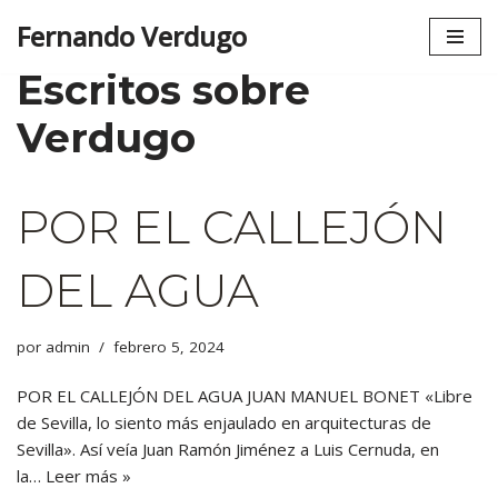
Fernando Verdugo
Saltar
Escritos sobre
al
contenido
Verdugo
POR EL CALLEJÓN
DEL AGUA
por
admin
febrero 5, 2024
POR EL CALLEJÓN DEL AGUA JUAN MANUEL BONET «Libre
de Sevilla, lo siento más enjaulado en arquitecturas de
Sevilla». Así veía Juan Ramón Jiménez a Luis Cernuda, en
la…
Leer más »