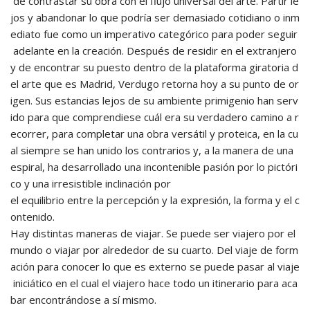
de contrastar su obra con el flujo universal del arte. Partir le
jos y abandonar lo que podría ser demasiado cotidiano o inm
ediato fue como un imperativo categórico para poder seguir
adelante en la creación. Después de residir en el extranjero
y de encontrar su puesto dentro de la plataforma giratoria d
el arte que es Madrid, Verdugo retorna hoy a su punto de or
igen. Sus estancias lejos de su ambiente primigenio han serv
ido para que comprendiese cuál era su verdadero camino a r
ecorrer, para completar una obra versátil y proteica, en la cu
al siempre se han unido los contrarios y, a la manera de una
espiral, ha desarrollado una incontenible pasión por lo pictóri
co y una irresistible inclinación por
el equilibrio entre la percepción y la expresión, la forma y el c
ontenido.
Hay distintas maneras de viajar. Se puede ser viajero por el
mundo o viajar por alrededor de su cuarto. Del viaje de form
ación para conocer lo que es externo se puede pasar al viaje
iniciático en el cual el viajero hace todo un itinerario para aca
bar encontrándose a sí mismo.