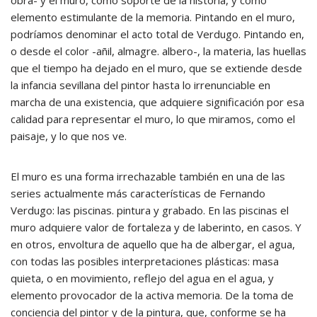
obra- y el muro, como soporte de la historia, y como
elemento estimulante de la memoria. Pintando en el muro,
podríamos denominar el acto total de Verdugo. Pintando en,
o desde el color -añil, almagre. albero-, la materia, las huellas
que el tiempo ha dejado en el muro, que se extiende desde
la infancia sevillana del pintor hasta lo irrenunciable en
marcha de una existencia, que adquiere significación por esa
calidad para representar el muro, lo que miramos, como el
paisaje, y lo que nos ve.
El muro es una forma irrechazable también en una de las
series actualmente más características de Fernando
Verdugo: las piscinas. pintura y grabado. En las piscinas el
muro adquiere valor de fortaleza y de laberinto, en casos. Y
en otros, envoltura de aquello que ha de albergar, el agua,
con todas las posibles interpretaciones plásticas: masa
quieta, o en movimiento, reflejo del agua en el agua, y
elemento provocador de la activa memoria. De la toma de
conciencia del pintor y de la pintura, que, conforme se ha