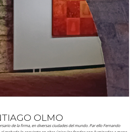
NTIAGO OLMO
rsario de la firma, en diversas ciudades del mundo. Par ello Fernando
 al grabado lo convierte en obra única: los fondos son iluminados a mano,