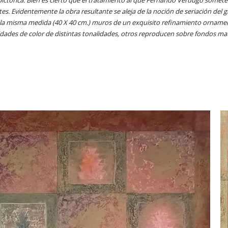
es. Evidentemente la obra resultante se aleja de la noción de seriación del g
a misma medida (40 X 40 cm.) muros de un exquisito refinamiento ornament
idades de color de distintas tonalidades, otros reproducen sobre fondos maté