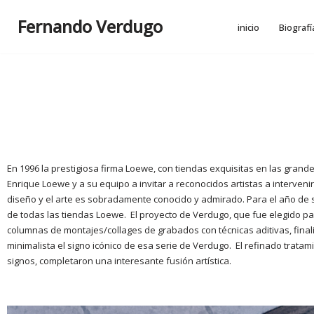
Fernando Verdugo
inicio
Biografí
En 1996 la prestigiosa firma Loewe, con tiendas exquisitas en las grande
Enrique Loewe y a su equipo a invitar a reconocidos artistas a interven
diseño y el arte es sobradamente conocido y admirado. Para el año de s
de todas las tiendas Loewe. El proyecto de Verdugo, que fue elegido pa
columnas de montajes/collages de grabados con técnicas aditivas, fin
minimalista el signo icónico de esa serie de Verdugo. El refinado tratam
signos, completaron una interesante fusión artística.