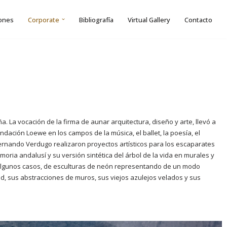
ones
Corporate
Bibliografía
Virtual Gallery
Contacto
. La vocación de la firma de aunar arquitectura, diseño y arte, llevó a
dación Loewe en los campos de la música, el ballet, la poesía, el
Fernando Verdugo realizaron proyectos artísticos para los escaparates
ria andalusí y su versión sintética del árbol de la vida en murales y
 algunos casos, de esculturas de neón representando de un modo
dad, sus abstracciones de muros, sus viejos azulejos velados y sus