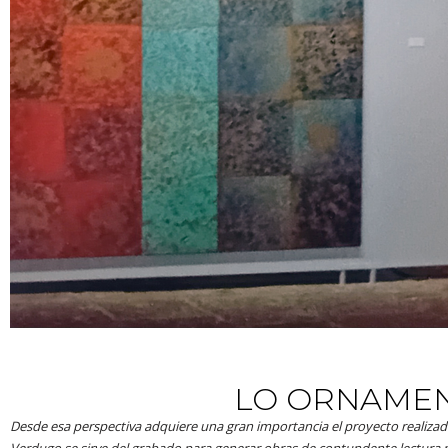
LO ORNAMEN
Desde esa perspectiva adquiere una gran importancia el proyecto realizado
Verdugo se sirve del grabado para generar obras de contundente lectura p