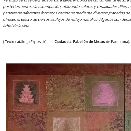
posteriormente a la estampación, utilizando colores y tonalidades diferent
paneles de diferentes formatos compone mediante diversos grabados de l
ofrecen el efecto de ciertos azulejos de reflejo metálico. Algunos son dens
árbol de la vida.
( Texto catálogo Exposición en
Ciudadela. Pabellón de Mixtos
de Pamplona).