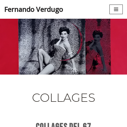
Fernando Verdugo
Saltar
al
contenido
COLLAGES