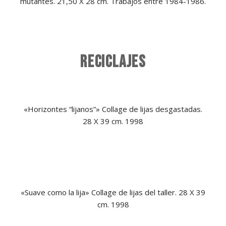
mutantes. 21,50 X 28 cm. Trabajos entre 1984-1986.
RECICLAJES
«Horizontes “lijanos”»
Collage de lijas desgastadas.
28 X 39 cm. 1998
«Suave como la lija»
Collage de lijas del taller. 28 X 39
cm. 1998