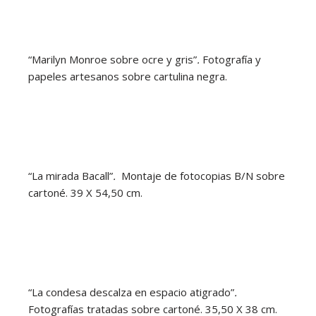
“Marilyn Monroe sobre ocre y gris”
.
Fotografía y
papeles artesanos sobre cartulina negra.
“La mirada Bacall”
.
Montaje de fotocopias B/N sobre
cartoné. 39 X 54,50 cm.
“La condesa descalza en espacio atigrado”
.
Fotografías tratadas sobre cartoné. 35,50 X 38 cm.